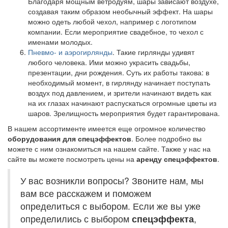
Благодаря мощным ветродуям, шары зависают воздухе,
создавая таким образом необычный эффект. На шары
можно одеть любой чехол, например с логотипом
компании. Если мероприятие свадебное, то чехол с
именами молодых.
Пневмо- и аэрогирлянды
. Такие гирлянды удивят
любого человека. Ими можно украсить свадьбы,
презентации, дни рождения. Суть их работы такова: в
необходимый момент, в гирлянду начинает поступать
воздух под давлением, и зрители начинают видеть как
на их глазах начинают распускаться огромные цветы из
шаров. Зрелищность мероприятия будет гарантирована.
В нашем ассортименте имеется еще огромное количество
оборудования для спецэффектов
. Более подробно вы
можете с ним ознакомиться на нашем сайте. Также у нас на
сайте вы можете посмотреть цены на
аренду спецэффектов
.
У вас возникли вопросы? Звоните нам, мы
вам все расскажем и поможем
определиться с выбором. Если же вы уже
определились с выбором
спецэффекта
,