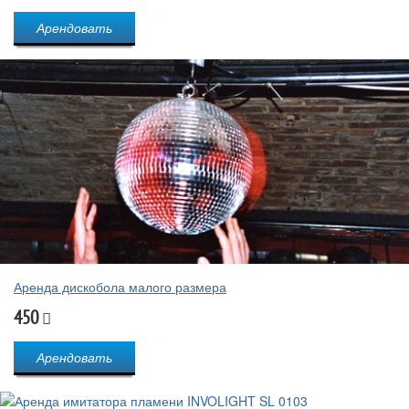
Арендовать
Аренда дискобола малого размера
450
Арендовать