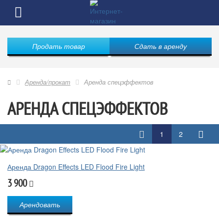
Продать товар
Сдать в аренду
Аренда/прокат
Аренда спецэффектов
АРЕНДА СПЕЦЭФФЕКТОВ
1
2
Аренда Dragon Effects LED Flood Fire Light
3 900
Арендовать