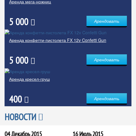
Аренда мега-ножниц
5 000
Арендовать
Аренда конфетти-пистолета FX 12v Confetti Gun
5 000
Арендовать
Аренда кресел-груш
400
Арендовать
НОВОСТИ
04 Декабрь 2015
16 Июль 2015