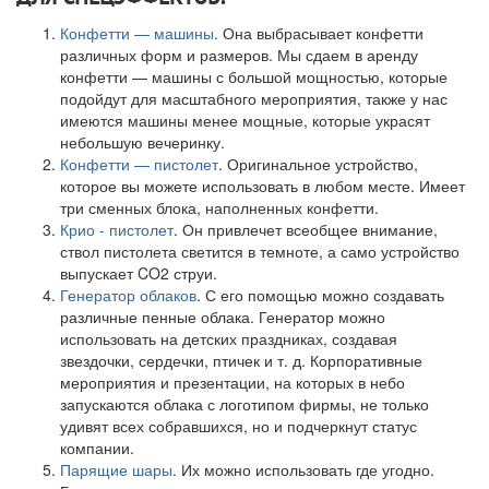
Конфетти — машины
. Она выбрасывает конфетти
различных форм и размеров. Мы сдаем в аренду
конфетти — машины с большой мощностью, которые
подойдут для масштабного мероприятия, также у нас
имеются машины менее мощные, которые украсят
небольшую вечеринку.
Конфетти — пистолет
. Оригинальное устройство,
которое вы можете использовать в любом месте. Имеет
три сменных блока, наполненных конфетти.
Крио - пистолет
. Он привлечет всеобщее внимание,
ствол пистолета светится в темноте, а само устройство
выпускает CO2 струи.
Генератор облаков
. С его помощью можно создавать
различные пенные облака. Генератор можно
использовать на детских праздниках, создавая
звездочки, сердечки, птичек и т. д. Корпоративные
мероприятия и презентации, на которых в небо
запускаются облака с логотипом фирмы, не только
удивят всех собравшихся, но и подчеркнут статус
компании.
Парящие шары
. Их можно использовать где угодно.