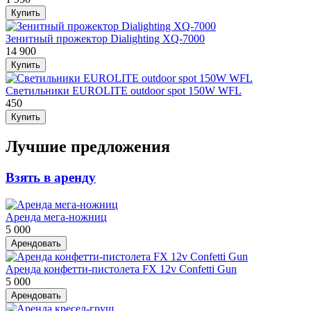
Купить
Зенитный прожектор Dialighting XQ-7000
14 900
Купить
Светильники EUROLITE outdoor spot 150W WFL
450
Купить
Лучшие предложения
Взять в аренду
Аренда мега-ножниц
5 000
Арендовать
Аренда конфетти-пистолета FX 12v Confetti Gun
5 000
Арендовать