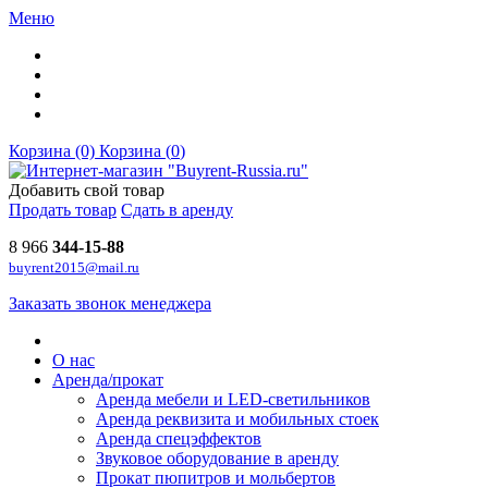
Меню
Корзина (0)
Корзина (
0
)
Добавить свой товар
Продать товар
Сдать в аренду
8 966
344-15-88
buyrent2015@mail.ru
Заказать звонок менеджера
О нас
Аренда/прокат
Аренда мебели и LED-светильников
Аренда реквизита и мобильных стоек
Аренда спецэффектов
Звуковое оборудование в аренду
Прокат пюпитров и мольбертов