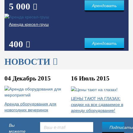
5 000
Арендовать
Аренда кресел-груш
400
Арендовать
НОВОСТИ
04 Декабрь 2015
16 Июль 2015
ЦЕНЫ ТАЮТ НА ГЛАЗАХ:
Аренда оборудования для
скидки на все сдаваемое в
новогодних вечеринок
аренду оборудование!
Вы
Подписатьс
можете