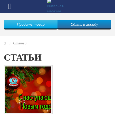
Продать товар
Сдать в аренду
Статьи
СТАТЬИ