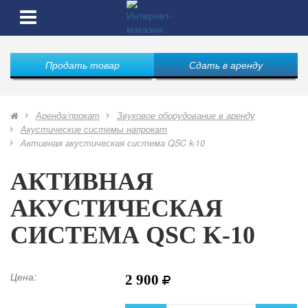
Продать товар
Сдать в аренду
Аренда/прокат
Звуковое оборудование в аренду
Акустические системы напрокат
Активная акустическая система QSC k-10
АКТИВНАЯ
АКУСТИЧЕСКАЯ
СИСТЕМА QSC K-10
Цена:
2 900