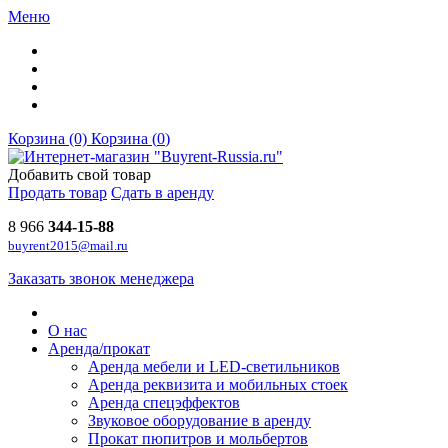
Меню
Корзина (0)
Корзина (
0
)
Добавить свой товар
Продать товар
Сдать в аренду
8 966
344-15-88
buyrent2015@mail.ru
Заказать звонок менеджера
О нас
Аренда/прокат
Аренда мебели и LED-светильников
Аренда реквизита и мобильных стоек
Аренда спецэффектов
Звуковое оборудование в аренду
Прокат пюпитров и мольбертов