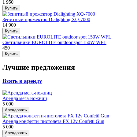
1 950
Купить
Зенитный прожектор Dialighting XQ-7000
14 900
Купить
Светильники EUROLITE outdoor spot 150W WFL
450
Купить
Лучшие предложения
Взять в аренду
Аренда мега-ножниц
5 000
Арендовать
Аренда конфетти-пистолета FX 12v Confetti Gun
5 000
Арендовать