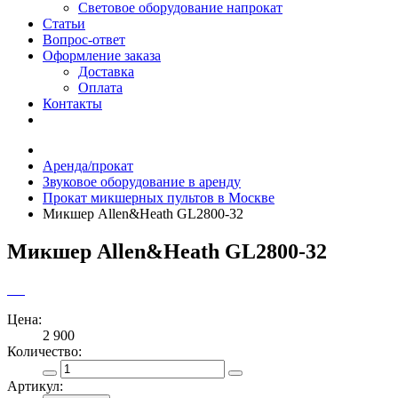
Световое оборудование напрокат
Статьи
Вопрос-ответ
Оформление заказа
Доставка
Оплата
Контакты
Аренда/прокат
Звуковое оборудование в аренду
Прокат микшерных пультов в Москве
Микшер Allen&Heath GL2800-32
Микшер Allen&Heath GL2800-32
Цена:
2 900
Количество:
Артикул: