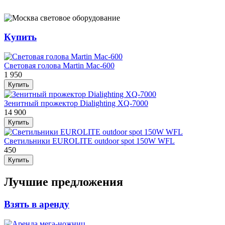
Купить
Световая голова Martin Mac-600
1 950
Купить
Зенитный прожектор Dialighting XQ-7000
14 900
Купить
Светильники EUROLITE outdoor spot 150W WFL
450
Купить
Лучшие предложения
Взять в аренду