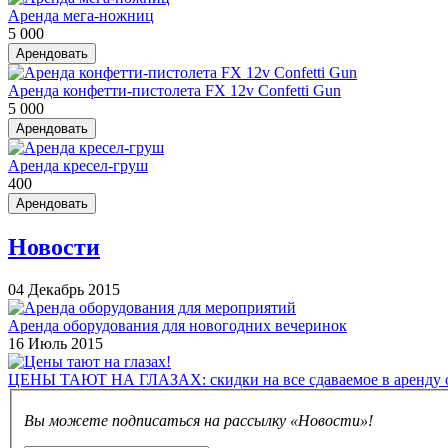
Аренда мега-ножниц
5 000
Арендовать
Аренда конфетти-пистолета FX 12v Confetti Gun
5 000
Арендовать
Аренда кресел-груш
400
Арендовать
Новости
04 Декабрь 2015
Аренда оборудования для новогодних вечеринок
16 Июль 2015
ЦЕНЫ ТАЮТ НА ГЛАЗАХ: скидки на все сдаваемое в аренду 
Вы можете подписаться на рассылку «Новости»!