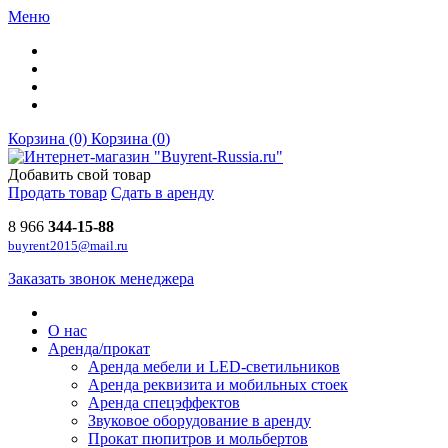
Меню
Корзина (0)
Корзина (
0
)
Добавить свой товар
Продать товар
Сдать в аренду
8 966
344-15-88
buyrent2015@mail.ru
Заказать звонок менеджера
О нас
Аренда/прокат
Аренда мебели и LED-светильников
Аренда реквизита и мобильных стоек
Аренда спецэффектов
Звуковое оборудование в аренду
Прокат пюпитров и мольбертов