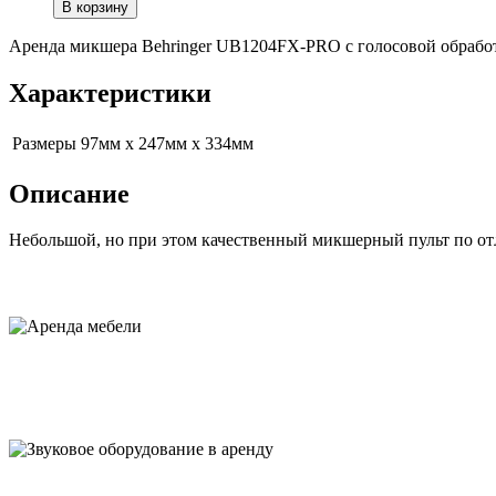
В корзину
Аренда микшера Behringer UB1204FX-PRO с голосовой обрабо
Характеристики
Размеры
97мм x 247мм x 334мм
Описание
Небольшой, но при этом качественный микшерный пульт по отл