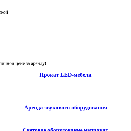
ткой
ичной цене за аренду!
Прокат LED-мебели
Аренда звукового оборудования
Световое оборудование напрокат