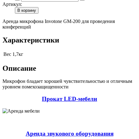
Артикул:
В корзину
Аренда микрофона Invotone GM-200 для проведения
конференций
Характеристики
Вес
1,7кг
Описание
Микрофон бладает хорошей чувствительностью и отличным
уровнем помехозащищенности
Прокат LED-мебели
Аренда звукового оборудования