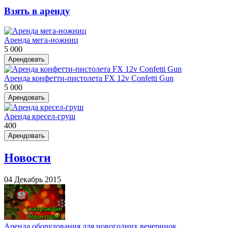
Взять в аренду
Аренда мега-ножниц
5 000
Арендовать
Аренда конфетти-пистолета FX 12v Confetti Gun
5 000
Арендовать
Аренда кресел-груш
400
Арендовать
Новости
04 Декабрь 2015
Аренда оборудования для новогодних вечеринок