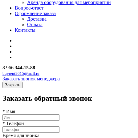
Аренда оборудования для мероприятий
Вопрос-ответ
Оформление заказа
Доставка
Оплата
Контакты
8 966
344-15-88
buyrent2015@mail.ru
Заказать звонок менеджера
Закрыть
Заказать обратный звонок
*
Имя
*
Телефон
Время для звонка