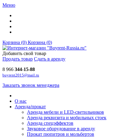
Меню
Корзина (0)
Корзина (
0
)
Добавить свой товар
Продать товар
Сдать в аренду
8 966
344-15-88
buyrent2015@mail.ru
Заказать звонок менеджера
О нас
Аренда/прокат
Аренда мебели и LED-светильников
Аренда реквизита и мобильных стоек
Аренда спецэффектов
Звуковое оборудование в аренду
Прокат пюпитров и мольбертов