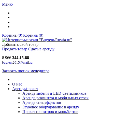
Меню
Корзина (0)
Корзина (
0
)
Добавить свой товар
Продать товар
Сдать в аренду
8 966
344-15-88
buyrent2015@mail.ru
Заказать звонок менеджера
О нас
Аренда/прокат
Аренда мебели и LED-светильников
Аренда реквизита и мобильных стоек
Аренда спецэффектов
Звуковое оборудование в аренду
Прокат пюпитров и мольбертов