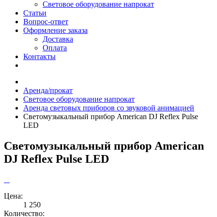
Световое оборудование напрокат
Статьи
Вопрос-ответ
Оформление заказа
Доставка
Оплата
Контакты
Аренда/прокат
Световое оборудование напрокат
Аренда световых приборов со звуковой анимацией
Светомузыкальный прибор American DJ Reflex Pulse
LED
Светомузыкальный прибор American
DJ Reflex Pulse LED
Цена:
1 250
Количество: