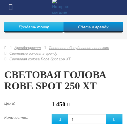
Продать товар
Сдать в аренду
Аренда/прокат
Световое оборудование напрокат
Световые головы в аренду
Световая голова Robe Spot 250 XT
СВЕТОВАЯ ГОЛОВА
ROBE SPOT 250 XT
Цена:
1 450
Количество: