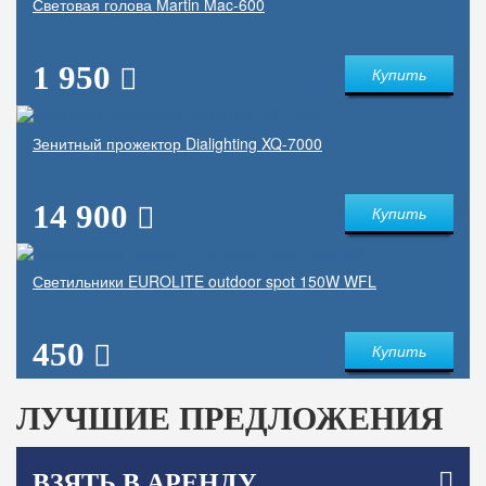
Световая голова Martin Mac-600
1 950
Купить
Зенитный прожектор Dialighting XQ-7000
14 900
Купить
Светильники EUROLITE outdoor spot 150W WFL
450
Купить
ЛУЧШИЕ ПРЕДЛОЖЕНИЯ
ВЗЯТЬ В АРЕНДУ