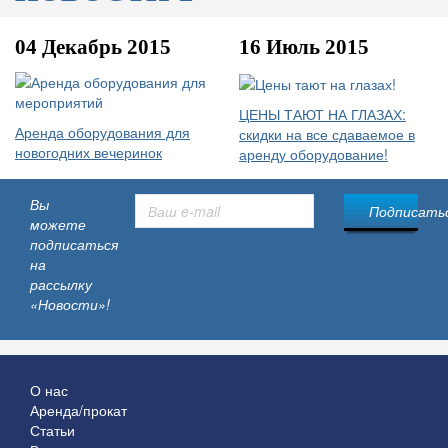
04 Декабрь 2015
16 Июль 2015
ЦЕНЫ ТАЮТ НА ГЛАЗАХ:
Аренда оборудования для
скидки на все сдаваемое в
новогодних вечеринок
аренду оборудование!
Вы
Подписатьс
можете
подписаться
на
рассылку
«Новости»!
О нас
Аренда/прокат
Статьи