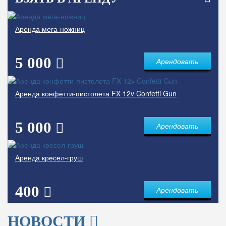
Аренда мега-ножниц
5 000
Арендовать
Аренда конфетти-пистолета FX 12v Confetti Gun
5 000
Арендовать
Аренда кресел-груш
400
Арендовать
НОВОСТИ