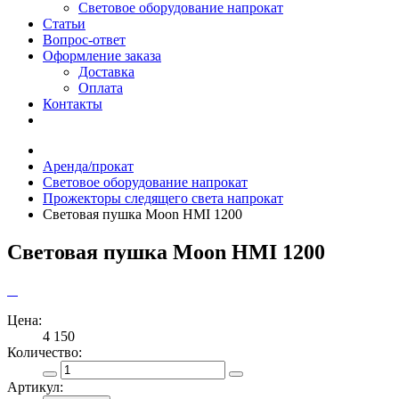
Световое оборудование напрокат
Статьи
Вопрос-ответ
Оформление заказа
Доставка
Оплата
Контакты
Аренда/прокат
Световое оборудование напрокат
Прожекторы следящего света напрокат
Световая пушка Moon HMI 1200
Световая пушка Moon HMI 1200
Цена:
4 150
Количество:
Артикул: