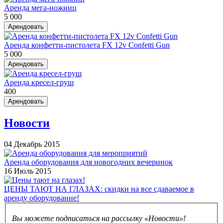
Аренда мега-ножниц
5 000
Арендовать
Аренда конфетти-пистолета FX 12v Confetti Gun
5 000
Арендовать
Аренда кресел-груш
400
Арендовать
Новости
04 Декабрь 2015
Аренда оборудования для новогодних вечеринок
16 Июль 2015
ЦЕНЫ ТАЮТ НА ГЛАЗАХ: скидки на все сдаваемое в
аренду оборудование!
Вы можете подписаться на рассылку «Новости»!