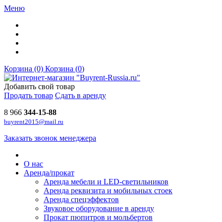
Меню
Корзина (0)
Корзина (
0
)
Добавить свой товар
Продать товар
Сдать в аренду
8 966
344-15-88
buyrent2015@mail.ru
Заказать звонок менеджера
О нас
Аренда/прокат
Аренда мебели и LED-светильников
Аренда реквизита и мобильных стоек
Аренда спецэффектов
Звуковое оборудование в аренду
Прокат пюпитров и мольбертов